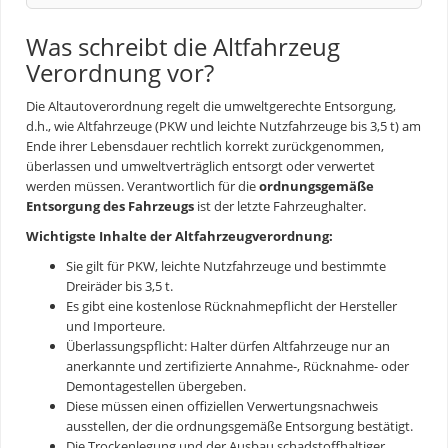
Was schreibt die Altfahrzeug
Verordnung vor?
Die Altautoverordnung regelt die umweltgerechte Entsorgung,
d.h., wie Altfahrzeuge (PKW und leichte Nutzfahrzeuge bis 3,5 t) am
Ende ihrer Lebensdauer rechtlich korrekt zurückgenommen,
überlassen und umweltverträglich entsorgt oder verwertet
werden müssen. Verantwortlich für die
ordnungsgemäße
Entsorgung des Fahrzeugs
ist der letzte Fahrzeughalter.
Wichtigste Inhalte der Altfahrzeugverordnung:
Sie gilt für PKW, leichte Nutzfahrzeuge und bestimmte
Dreiräder bis 3,5 t.
Es gibt eine kostenlose Rücknahmepflicht der Hersteller
und Importeure.
Überlassungspflicht: Halter dürfen Altfahrzeuge nur an
anerkannte und zertifizierte Annahme-, Rücknahme- oder
Demontagestellen übergeben.
Diese müssen einen offiziellen Verwertungsnachweis
ausstellen, der die ordnungsgemäße Entsorgung bestätigt.
Die Trockenlegung und der Ausbau schadstoffhaltiger