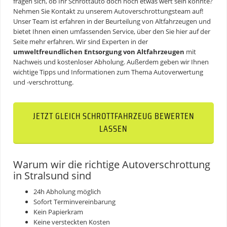
fragen sich, ob Ihr Schrottauto doch noch etwas wert sein könnte?
Nehmen Sie Kontakt zu unserem Autoverschrottungsteam auf!
Unser Team ist erfahren in der Beurteilung von Altfahrzeugen und
bietet Ihnen einen umfassenden Service, über den Sie hier auf der
Seite mehr erfahren. Wir sind Experten in der
umweltfreundlichen Entsorgung von Altfahrzeugen
mit
Nachweis und kostenloser Abholung. Außerdem geben wir Ihnen
wichtige Tipps und Informationen zum Thema
Autoverwertung
und -verschrottung.
JETZT GLEICH SCHROTTFAHRZEUG BEWERTEN
LASSEN
Warum wir die richtige Autoverschrottung
in Stralsund sind
24h Abholung möglich
Sofort Terminvereinbarung
Kein Papierkram
Keine versteckten Kosten