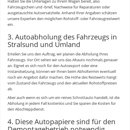
Halten Sie die Unterlagen zu Ihrem Wagen bereit, also
Fahrzeugschein und -brief, Nachweise für Reparaturen oder
ausgetauschte Autoersatzteile. Anhand Ihrer Angaben schätzen
unsere Experten den möglichen Rohstoff- oder Fahrzeugrestwert
ein.
3. Autoabholung des Fahrzeugs in
Stralsund und Umland
Erteilen Sie uns den Auftrag, wir planen die Abholung Ihres
Fahrzeugs. Vor Ort sehen wir uns das Altauto nochmals genauer
an. Eignet es sich noch für den Autoexport oder eine
Instandsetzung, können wir Ihnen beim Abholtermin eventuell
noch ein Angebot dafür machen. Die Höhe des Restwerts hängt
vom Zustand des Fahrzeugs und den aktuellen Rohstoffpreisen
ab.
Aber auch wenn es sich um ein reines
Schrottauto
handelt, ist die
Abholung in jedem Fall kostenlos und Sie sparen die Kosten für
den Abschleppdienst.
4. Diese Autopapiere sind für den
Demontagebetrieb notwendig