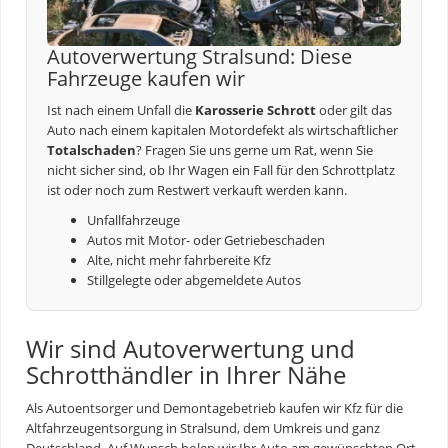
Autoverwertung Stralsund: Diese
Fahrzeuge kaufen wir
Ist nach einem Unfall die
Karosserie Schrott
oder gilt das
Auto nach einem kapitalen Motordefekt als wirtschaftlicher
Totalschaden
? Fragen Sie uns gerne um Rat, wenn Sie
nicht sicher sind, ob Ihr Wagen ein Fall für den Schrottplatz
ist oder noch zum Restwert verkauft werden kann.
Unfallfahrzeuge
Autos mit Motor- oder Getriebeschaden
Alte, nicht mehr fahrbereite Kfz
Stillgelegte oder abgemeldete Autos
Wir sind Autoverwertung und
Schrotthändler in Ihrer Nähe
Als Autoentsorger und Demontagebetrieb kaufen wir Kfz für die
Altfahrzeugentsorgung
in Stralsund, dem Umkreis und ganz
Deutschland. Auf Wunsch holen wir Ihr Auto am gewünschten Ort