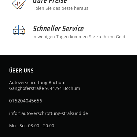
Holen Sie das beste heraus
Schneller Service
In wenigen Tagen kommen Sie zu Ihrem Geld
ÜBER UNS
Autoverschrottung Bochum
Ganghoferstraße 9, 44791 Bochum
015204045656
info@autoverschrottung-stralsund.de
Mo - So : 08:00 - 20:00