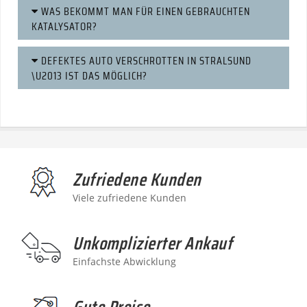
WAS BEKOMMT MAN FÜR EINEN GEBRAUCHTEN
KATALYSATOR?
DEFEKTES AUTO VERSCHROTTEN IN STRALSUND
\U2013 IST DAS MÖGLICH?
Zufriedene Kunden
Viele zufriedene Kunden
Unkomplizierter Ankauf
Einfachste Abwicklung
Gute Preise