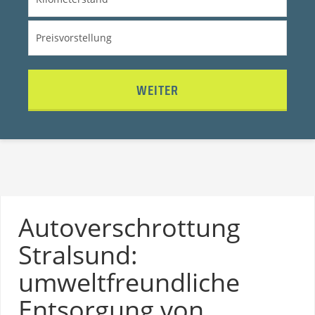
WEITER
Autoverschrottung
Stralsund:
umweltfreundliche
Entsorgung von