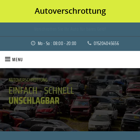
Verschrotten Sie Ihr Auto für bares Geld!
Mo - So : 08:00 - 20:00
015204045656
MENU